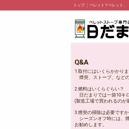
トップ
ペレット？ペレットストーブ？
Q&A
1.取付にはいくらかかり
煙突、ストーブ、などの
2.燃料はいくらぐらい？
日だまりでは一袋10キロ
(製造工場で買われるのが
3.煙突の掃除は必要です
シーズンオフ時には、煙
お勧めします。