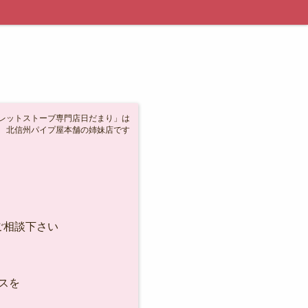
レットストーブ専門店日だまり」は
本舗の姉妹店です
ご相談下さい
スを