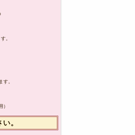
の
ます。
ます。
用）
さい。