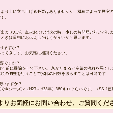
より上に立ち上げる必要はありませんが、機種によって煙突
です。
出ませんが、点火および消火の時、少しの時間煙と匂いがし
ときは最初にお伝えしたほうが良いかと思います。
ありますか？
ってきます。お気軽に相談ください。
必要ですか？
ける前に掃除をして下さい。 灰がたまると空気の流れを悪くし
焼の調整を行うことで掃除の回数を減らすことは可能です
位使いますか？
シーズン（H27～H28年）350キロぐらいです。（SS-1使
よりお気軽にお問い合わせ、ご質問くだ